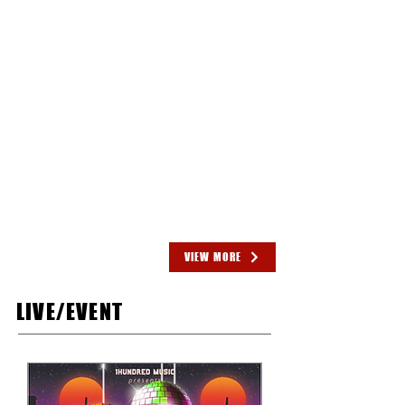
2025.07.14
1HM
渋谷クロスFMにて生放送特番が決定！
2025.06.13
OHL
OHL 2nd EP "NOTE" 2025.7.1 (Tue) Release
2025.05.31
TRAINEE
1HUNDRED TRAINEE 卒業のご報告
2025.05.22
OHL
【メディア掲載】OHL、フリーマガジン『Jier vol.29』に掲
載中！
VIEW MORE
LIVE/EVENT