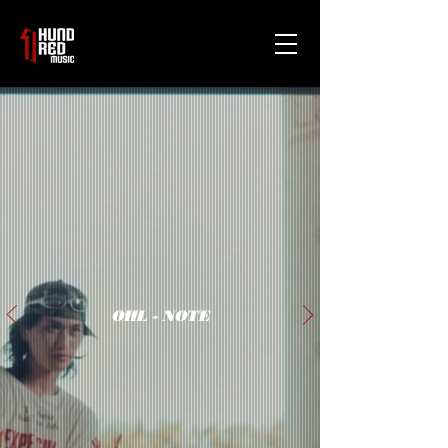
OHL - NOTE