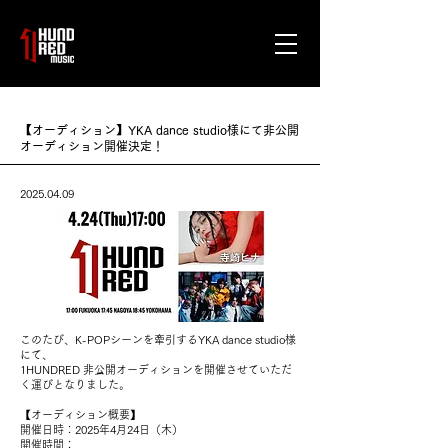
【オーディション】YKA dance studio様にて非公開
オーディション開催決定！
2025.04.09
​
このたび、K-POPシーンを牽引するYKA dance studio様
にて、
1HUNDRED 非公開オーディションを開催させていただ
く運びとなりました。
【オーディション概要】
開催日時：2025年4月24日（木）
開催時間：